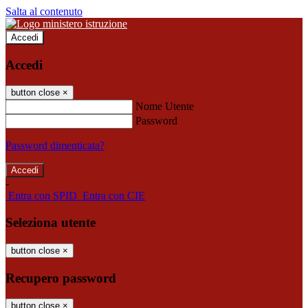
Salta al contenuto
Accedi
Accedi
button close
×
Nome Utente
Password
Password dimenticata?
-
Entra con SPID
Entra con CIE
Seleziona utente
button close
×
Recupero password
button close
×