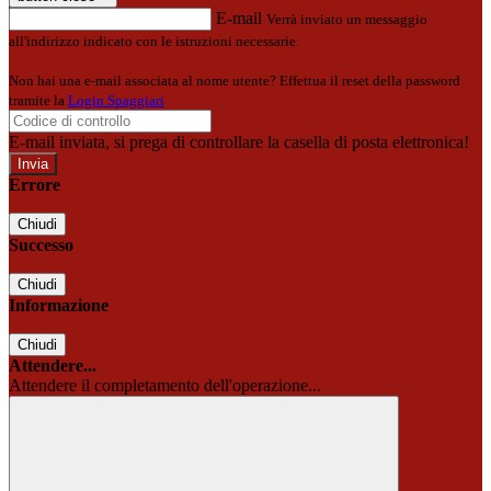
E-mail
Verrà inviato un messaggio
all'indirizzo indicato con le istruzioni necessarie.
Non hai una e-mail associata al nome utente? Effettua il reset della password
tramite la
Login Spaggiari
E-mail inviata, si prega di controllare la casella di posta elettronica!
Errore
Chiudi
Successo
Chiudi
Informazione
Chiudi
Attendere...
Attendere il completamento dell'operazione...