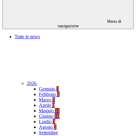
Menu di
navigazione
Tutte le news
2026
Gennaio
3
Febbraio
1
Marzo
5
Aprile
9
Maggio
11
Giugno
10
Luglio
3
Agosto
2
Settembre