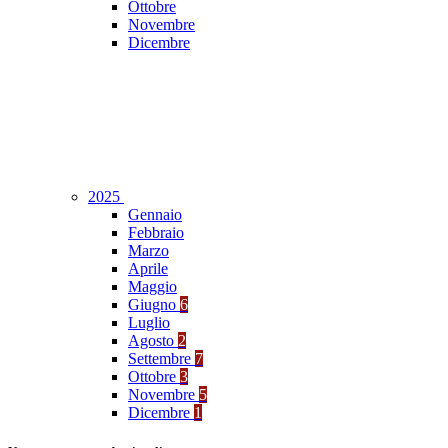
Ottobre
Novembre
Dicembre
2025
Gennaio
Febbraio
Marzo
Aprile
Maggio
Giugno
6
Luglio
Agosto
2
Settembre
7
Ottobre
3
Novembre
5
Dicembre
1