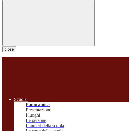
close
Scuola
Panoramica
Presentazione
I luoghi
Le persone
I numeri della scuola
Le carte della scuola