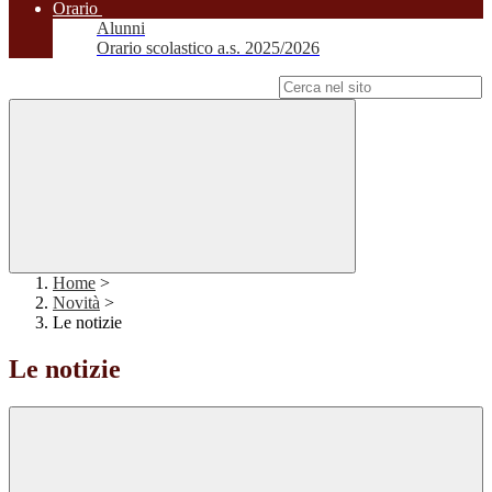
Orario
Alunni
Orario scolastico a.s. 2025/2026
Campo di ricerca per le pagine del sito
Home
>
Novità
>
Le notizie
Le notizie