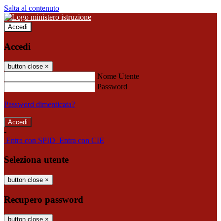
Salta al contenuto
Accedi
Accedi
button close
×
Nome Utente
Password
Password dimenticata?
-
Entra con SPID
Entra con CIE
Seleziona utente
button close
×
Recupero password
button close
×