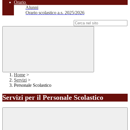
Orario
Alunni
Orario scolastico a.s. 2025/2026
Campo di ricerca per le pagine del sito
Home
>
Servizi
>
Personale Scolastico
Servizi per il Personale Scolastico