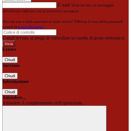
E-mail
Verrà inviato un messaggio
all'indirizzo indicato con le istruzioni necessarie.
Non hai una e-mail associata al nome utente? Effettua il reset della password
tramite la
Login Spaggiari
E-mail inviata, si prega di controllare la casella di posta elettronica!
Errore
Chiudi
Successo
Chiudi
Informazione
Chiudi
Attendere...
Attendere il completamento dell'operazione...