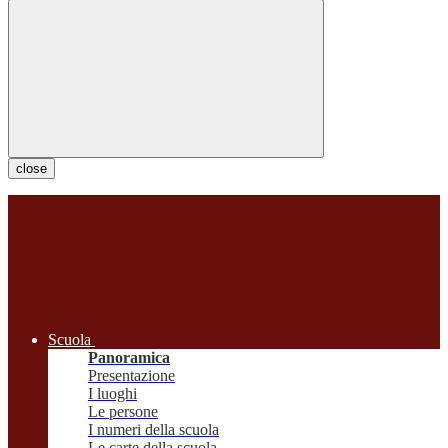
close
Scuola
Panoramica
Presentazione
I luoghi
Le persone
I numeri della scuola
Le carte della scuola