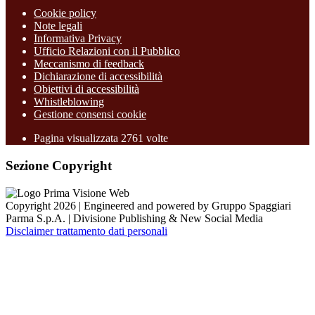
Cookie policy
Note legali
Informativa Privacy
Ufficio Relazioni con il Pubblico
Meccanismo di feedback
Dichiarazione di accessibilità
Obiettivi di accessibilità
Whistleblowing
Gestione consensi cookie
Pagina visualizzata
2761
volte
Sezione Copyright
Copyright 2026 | Engineered and powered by Gruppo Spaggiari
Parma S.p.A. | Divisione Publishing & New Social Media
Disclaimer trattamento dati personali