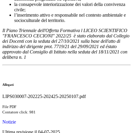
la consapevole interiorizzazione dei valori della convivenza
civile;
l’inserimento attivo e responsabile nel contesto ambientale e
socioculturale del territorio.
Il Piano Triennale dell'Offerta Formativa l LICEO SCIENTIFICO
"FRANCESCO CECIONI" 2022/25 è stato elaborato dal Collegio
dei Docenti con la seduta del 27/10/2021 sulla base dell'atto di
indirizzo del dirigente prot. 7719/21 del 29/09/2021 ed éstato
approvato dal Consiglio di Istituto nella seduta del 18/11/2021 con
delibera n. 1
Allegati
LIPS030007-202225-202425-20250107.pdf
File PDF
Contatore click: 981
Notizie
Ultima revisione il 04-07-2025