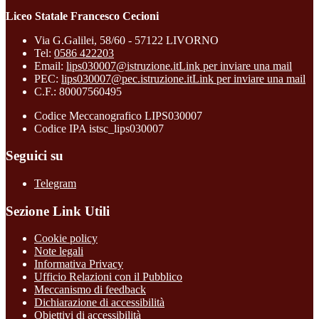
Liceo Statale Francesco Cecioni
Via G.Galilei, 58/60 - 57122 LIVORNO
Tel:
0586 422203
Email:
lips030007@istruzione.it
Link per inviare una mail
PEC:
lips030007@pec.istruzione.it
Link per inviare una mail
C.F.: 80007560495
Codice Meccanografico LIPS030007
Codice IPA istsc_lips030007
Seguici su
Telegram
Sezione Link Utili
Cookie policy
Note legali
Informativa Privacy
Ufficio Relazioni con il Pubblico
Meccanismo di feedback
Dichiarazione di accessibilità
Obiettivi di accessibilità