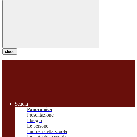
close
Scuola
Panoramica
Presentazione
I luoghi
Le persone
I numeri della scuola
Le carte della scuola