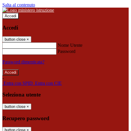
Salta al contenuto
Accedi
Accedi
button close
×
Nome Utente
Password
Password dimenticata?
-
Entra con SPID
Entra con CIE
Seleziona utente
button close
×
Recupero password
button close
×