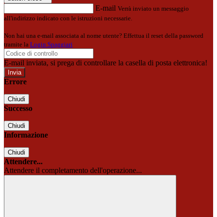
E-mail
Verrà inviato un messaggio
all'indirizzo indicato con le istruzioni necessarie.
Non hai una e-mail associata al nome utente? Effettua il reset della password
tramite la
Login Spaggiari
E-mail inviata, si prega di controllare la casella di posta elettronica!
Errore
Chiudi
Successo
Chiudi
Informazione
Chiudi
Attendere...
Attendere il completamento dell'operazione...