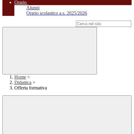
Orario
Alunni
Orario scolastico a.s. 2025/2026
Campo di ricerca per le pagine del sito
Home
>
Didattica
>
Offerta formativa