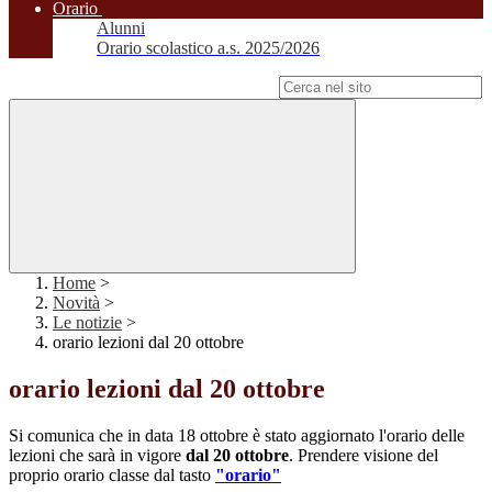
Orario
Alunni
Orario scolastico a.s. 2025/2026
Campo di ricerca per le pagine del sito
Home
>
Novità
>
Le notizie
>
orario lezioni dal 20 ottobre
orario lezioni dal 20 ottobre
Si comunica che in data 18 ottobre è stato aggiornato l'orario delle
lezioni che sarà in vigore
dal 20 ottobre
. Prendere visione del
proprio orario classe dal tasto
"orario"