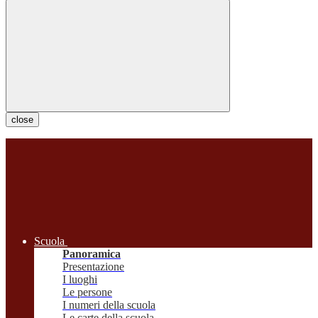
close
Scuola
Panoramica
Presentazione
I luoghi
Le persone
I numeri della scuola
Le carte della scuola