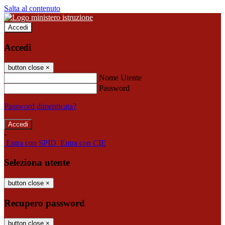
Salta al contenuto
Accedi
Accedi
button close
×
Nome Utente
Password
Password dimenticata?
-
Entra con SPID
Entra con CIE
Seleziona utente
button close
×
Recupero password
button close
×