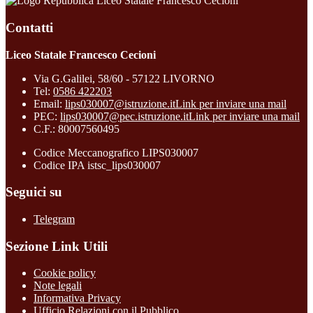
Liceo Statale Francesco Cecioni
Contatti
Liceo Statale Francesco Cecioni
Via G.Galilei, 58/60 - 57122 LIVORNO
Tel:
0586 422203
Email:
lips030007@istruzione.it
Link per inviare una mail
PEC:
lips030007@pec.istruzione.it
Link per inviare una mail
C.F.: 80007560495
Codice Meccanografico LIPS030007
Codice IPA istsc_lips030007
Seguici su
Telegram
Sezione Link Utili
Cookie policy
Note legali
Informativa Privacy
Ufficio Relazioni con il Pubblico