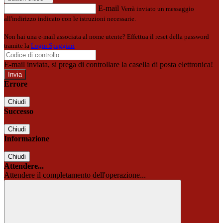
E-mail
Verrà inviato un messaggio
all'indirizzo indicato con le istruzioni necessarie.
Non hai una e-mail associata al nome utente? Effettua il reset della password
tramite la
Login Spaggiari
E-mail inviata, si prega di controllare la casella di posta elettronica!
Errore
Chiudi
Successo
Chiudi
Informazione
Chiudi
Attendere...
Attendere il completamento dell'operazione...