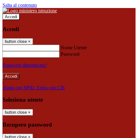
Salta al contenuto
Accedi
Accedi
button close
×
Nome Utente
Password
Password dimenticata?
-
Entra con SPID
Entra con CIE
Seleziona utente
button close
×
Recupero password
button close
×