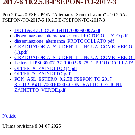
2017-6 10.2.5.B-FSEPON-TO-2017-3
Pon 2014-20 FSE - PON “Alternanza Scuola Lavoro” - 10.2.5A-
FSEPON-TO-2017-6 10.2.5.B-FSEPON-TO-2017-3
DETTAGLIO_CUP_B41I17000090007.pdf
disseminazione_alternanza_estero_PROTOCOLLATO.pdf
disseminazione_alternanza_PROTOCOLLATO.pdf
GRADUATORIA_STUDENTI_LINGUA_COME_VEICO
(1).pdf
GRADUATORIA_STUDENTI_LINGUA_COME_VEICOL
Lettera_LIPS030007_37_1000226_78_1_PROTOCOLLATA.
OFFERTA_ZAINETTO (1).pdf
OFFERTA_ZAINETTO.pdf
PON_ASL_ESTERO_0.2.5B-FSEPON-TO-2017-
3_CUP_B41I17000100007-CONTRATTO_CECIONI-
ZAINETTO_VERDE.pdf
Notizie
Ultima revisione il 04-07-2025