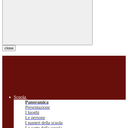
close
Scuola
Panoramica
Presentazione
I luoghi
Le persone
I numeri della scuola
Le carte della scuola