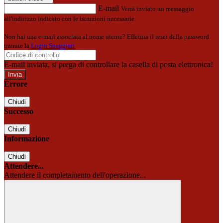
E-mail
Verrà inviato un messaggio
all'indirizzo indicato con le istruzioni necessarie.
Non hai una e-mail associata al nome utente? Effettua il reset della password
tramite la
Login Spaggiari
E-mail inviata, si prega di controllare la casella di posta elettronica!
Errore
Chiudi
Successo
Chiudi
Informazione
Chiudi
Attendere...
Attendere il completamento dell'operazione...