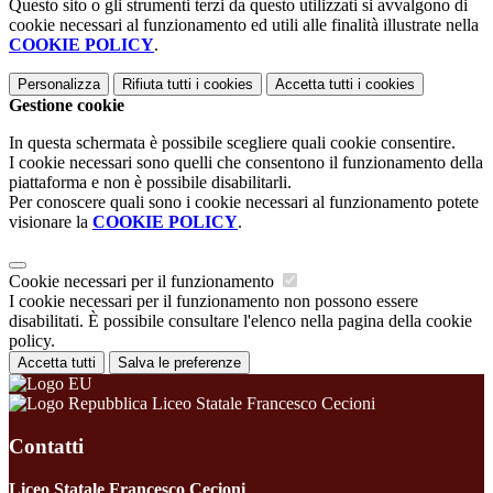
Questo sito o gli strumenti terzi da questo utilizzati si avvalgono di
cookie necessari al funzionamento ed utili alle finalità illustrate nella
COOKIE POLICY
.
Personalizza
Rifiuta tutti
i cookies
Accetta tutti
i cookies
Gestione cookie
In questa schermata è possibile scegliere quali cookie consentire.
I cookie necessari sono quelli che consentono il funzionamento della
piattaforma e non è possibile disabilitarli.
Per conoscere quali sono i cookie necessari al funzionamento potete
visionare la
COOKIE POLICY
.
Cookie necessari per il funzionamento
I cookie necessari per il funzionamento non possono essere
disabilitati. È possibile consultare l'elenco nella pagina della cookie
policy.
Accetta tutti
Salva le preferenze
Liceo Statale Francesco Cecioni
Contatti
Liceo Statale Francesco Cecioni