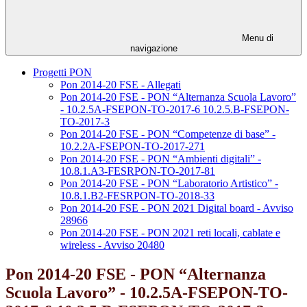
Menu di
navigazione
Progetti PON
Pon 2014-20 FSE - Allegati
Pon 2014-20 FSE - PON “Alternanza Scuola Lavoro”
- 10.2.5A-FSEPON-TO-2017-6 10.2.5.B-FSEPON-
TO-2017-3
Pon 2014-20 FSE - PON “Competenze di base” -
10.2.2A-FSEPON-TO-2017-271
Pon 2014-20 FSE - PON “Ambienti digitali” -
10.8.1.A3-FESRPON-TO-2017-81
Pon 2014-20 FSE - PON “Laboratorio Artistico” -
10.8.1.B2-FESRPON-TO-2018-33
Pon 2014-20 FSE - PON 2021 Digital board - Avviso
28966
Pon 2014-20 FSE - PON 2021 reti locali, cablate e
wireless - Avviso 20480
Pon 2014-20 FSE - PON “Alternanza
Scuola Lavoro” - 10.2.5A-FSEPON-TO-