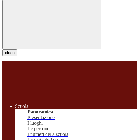
close
Scuola
Panoramica
Presentazione
I luoghi
Le persone
I numeri della scuola
Le carte della scuola