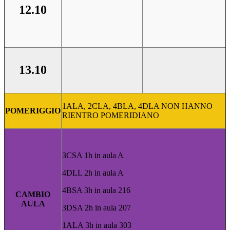
12.10
13.10
1ALA, 2CLA, 4BLA, 4DLA NON HANNO
POMERIGGIO
RIENTRO POMERIDIANO
3CSA 1h in aula A
4DLL 2h in aula A
4BSA 3h in aula 216
CAMBIO
AULA
3DSA 2h in aula 207
1ALA 3h in aula 303