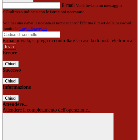
E-mail
Verrà inviato un messaggio
all'indirizzo indicato con le istruzioni necessarie.
Non hai una e-mail associata al nome utente? Effettua il reset della password
tramite la
Login Spaggiari
E-mail inviata, si prega di controllare la casella di posta elettronica!
Errore
Chiudi
Successo
Chiudi
Informazione
Chiudi
Attendere...
Attendere il completamento dell'operazione...