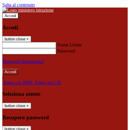
Salta al contenuto
Accedi
Accedi
button close
×
Nome Utente
Password
Password dimenticata?
-
Entra con SPID
Entra con CIE
Seleziona utente
button close
×
Recupero password
button close
×