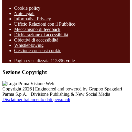
Cookie policy
Note legali
Informativa Privacy
Ufficio Relazioni con il Pubblico
Meccanismo di feedback
Dichiarazione di accessibilità
Obiettivi di accessibilità
Whistleblowing
Gestione consensi cookie
Pagina visualizzata
112896
volte
Sezione Copyright
Copyright 2026 | Engineered and powered by Gruppo Spaggiari
Parma S.p.A. | Divisione Publishing & New Social Media
Disclaimer trattamento dati personali