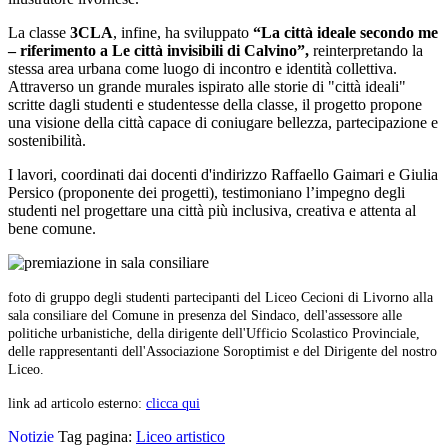
La classe
3CLA
, infine, ha sviluppato
“La città ideale secondo me
– riferimento a Le città invisibili di Calvino”,
reinterpretando la
stessa area urbana come luogo di incontro e identità collettiva.
Attraverso un grande murales ispirato alle storie di "città ideali"
scritte dagli studenti e studentesse della classe, il progetto propone
una visione della città capace di coniugare bellezza, partecipazione e
sostenibilità.
I lavori, coordinati dai docenti d'indirizzo Raffaello Gaimari e Giulia
Persico (proponente dei progetti), testimoniano l’impegno degli
studenti nel progettare una città più inclusiva, creativa e attenta al
bene comune.
foto di gruppo degli studenti partecipanti del Liceo Cecioni di Livorno alla
sala consiliare del Comune in presenza del Sindaco, dell'assessore alle
politiche urbanistiche, della dirigente dell'Ufficio Scolastico Provinciale,
delle rappresentanti dell'Associazione Soroptimist e del Dirigente del nostro
Liceo.
link ad articolo esterno:
clicca qui
Notizie
Tag pagina:
Liceo artistico