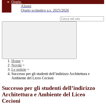
Orario
Alunni
Orario scolastico a.s. 2025/2026
Campo di ricerca per le pagine del sito
Home
>
Novità
>
Le notizie
>
Successo per gli studenti dell’indirizzo Architettura e
Ambiente del Liceo Cecioni
Successo per gli studenti dell’indirizzo
Architettura e Ambiente del Liceo
Cecioni