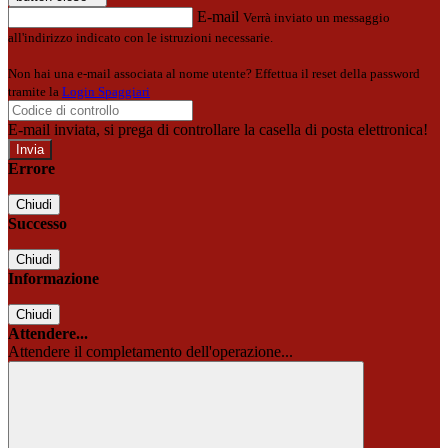
E-mail
Verrà inviato un messaggio
all'indirizzo indicato con le istruzioni necessarie.
Non hai una e-mail associata al nome utente? Effettua il reset della password
tramite la
Login Spaggiari
E-mail inviata, si prega di controllare la casella di posta elettronica!
Errore
Chiudi
Successo
Chiudi
Informazione
Chiudi
Attendere...
Attendere il completamento dell'operazione...