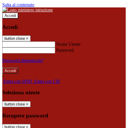
Salta al contenuto
Accedi
Accedi
button close
×
Nome Utente
Password
Password dimenticata?
-
Entra con SPID
Entra con CIE
Seleziona utente
button close
×
Recupero password
button close
×