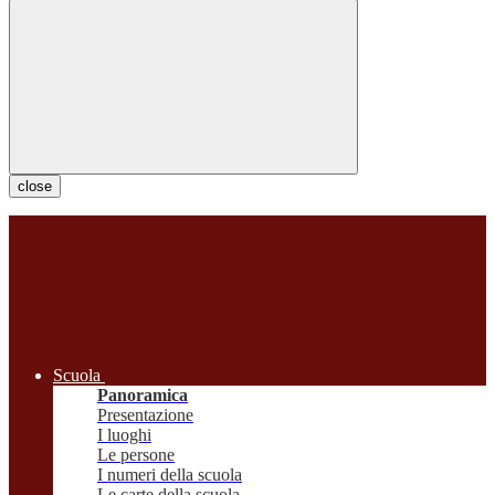
close
Scuola
Panoramica
Presentazione
I luoghi
Le persone
I numeri della scuola
Le carte della scuola