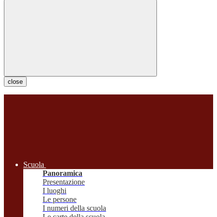
close
Scuola
Panoramica
Presentazione
I luoghi
Le persone
I numeri della scuola
Le carte della scuola