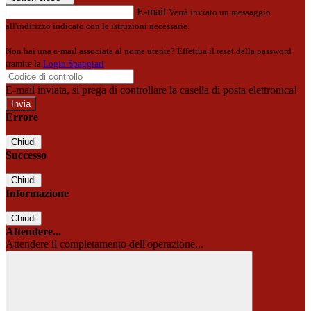
E-mail
Verrà inviato un messaggio
all'indirizzo indicato con le istruzioni necessarie.
Non hai una e-mail associata al nome utente? Effettua il reset della password
tramite la
Login Spaggiari
E-mail inviata, si prega di controllare la casella di posta elettronica!
Errore
Chiudi
Successo
Chiudi
Informazione
Chiudi
Attendere...
Attendere il completamento dell'operazione...