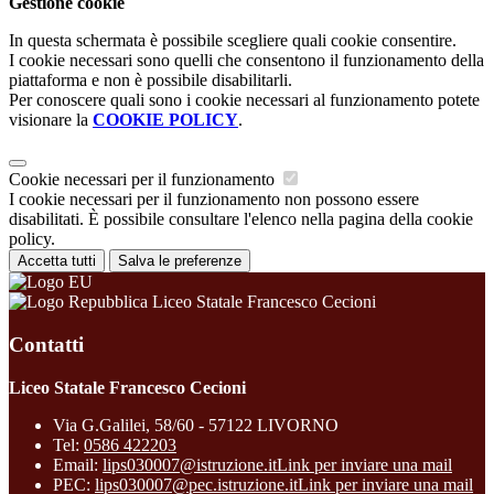
Gestione cookie
In questa schermata è possibile scegliere quali cookie consentire.
I cookie necessari sono quelli che consentono il funzionamento della
piattaforma e non è possibile disabilitarli.
Per conoscere quali sono i cookie necessari al funzionamento potete
visionare la
COOKIE POLICY
.
Cookie necessari per il funzionamento
I cookie necessari per il funzionamento non possono essere
disabilitati. È possibile consultare l'elenco nella pagina della cookie
policy.
Accetta tutti
Salva le preferenze
Liceo Statale Francesco Cecioni
Contatti
Liceo Statale Francesco Cecioni
Via G.Galilei, 58/60 - 57122 LIVORNO
Tel:
0586 422203
Email:
lips030007@istruzione.it
Link per inviare una mail
PEC:
lips030007@pec.istruzione.it
Link per inviare una mail