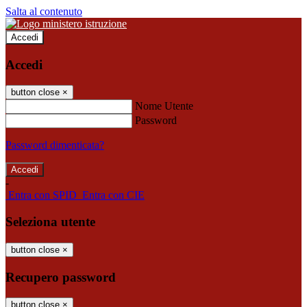
Salta al contenuto
Accedi
Accedi
button close
×
Nome Utente
Password
Password dimenticata?
-
Entra con SPID
Entra con CIE
Seleziona utente
button close
×
Recupero password
button close
×