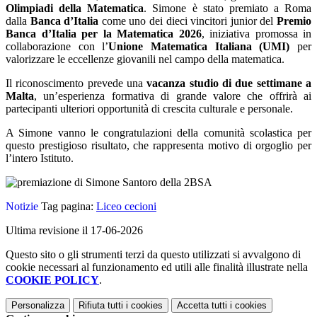
Olimpiadi della Matematica
. Simone è stato premiato a Roma
dalla
Banca d’Italia
come uno dei dieci vincitori junior del
Premio
Banca d’Italia per la Matematica 2026
, iniziativa promossa in
collaborazione con l’
Unione Matematica Italiana (UMI)
per
valorizzare le eccellenze giovanili nel campo della matematica.
Il riconoscimento prevede una
vacanza studio di due settimane a
Malta
, un’esperienza formativa di grande valore che offrirà ai
partecipanti ulteriori opportunità di crescita culturale e personale.
A Simone vanno le congratulazioni della comunità scolastica per
questo prestigioso risultato, che rappresenta motivo di orgoglio per
l’intero Istituto.
Notizie
Tag pagina:
Liceo cecioni
Ultima revisione il 17-06-2026
Questo sito o gli strumenti terzi da questo utilizzati si avvalgono di
cookie necessari al funzionamento ed utili alle finalità illustrate nella
COOKIE POLICY
.
Personalizza
Rifiuta tutti
i cookies
Accetta tutti
i cookies