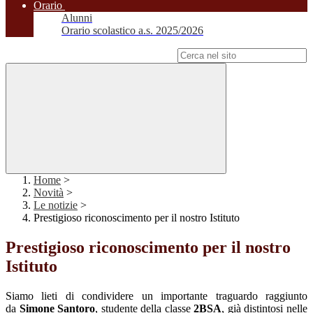
Orario
Alunni
Orario scolastico a.s. 2025/2026
Campo di ricerca per le pagine del sito
Home
>
Novità
>
Le notizie
>
Prestigioso riconoscimento per il nostro Istituto
Prestigioso riconoscimento per il nostro
Istituto
Siamo lieti di condividere un importante traguardo raggiunto
da
Simone Santoro
, studente della classe
2BSA
, già distintosi nelle