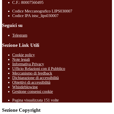
C.F.: 80007560495
Codice Meccanografico LIPS030007
Codice IPA istsc_lips030007
Seguici su
Telegram
Sezione Link Utili
Cookie policy
Note legali
Informativa Privacy
Ufficio Relazioni con il Pubblico
Meccanismo di feedback
Dichiarazione di accessibilità
Obiettivi di accessibilità
Whistleblowing
Gestione consensi cookie
Pagina visualizzata
151
volte
Sezione Copyright