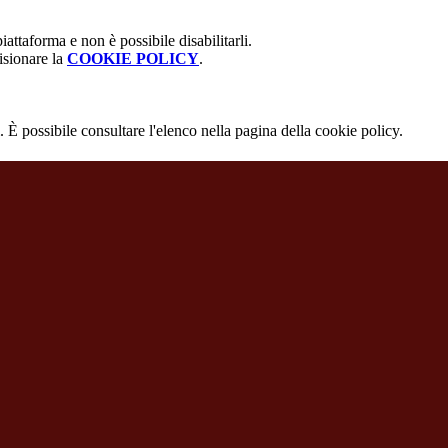
attaforma e non è possibile disabilitarli.
isionare la
COOKIE POLICY
.
 È possibile consultare l'elenco nella pagina della cookie policy.