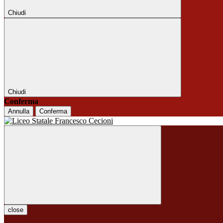
Chiudi
Chiudi
Conferma
Annulla
Conferma
close