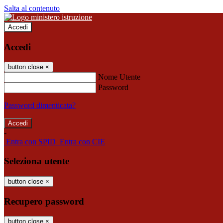
Salta al contenuto
Accedi
Accedi
button close
×
Nome Utente
Password
Password dimenticata?
-
Entra con SPID
Entra con CIE
Seleziona utente
button close
×
Recupero password
button close
×