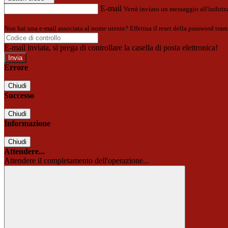
E-mail
Verrà inviato un messaggio all'indirizz
Non hai una e-mail associata al nome utente? Effettua il reset della password tram
E-mail inviata, si prega di controllare la casella di posta elettronica!
Errore
Chiudi
Successo
Chiudi
Informazione
Chiudi
Attendere...
Attendere il completamento dell'operazione...