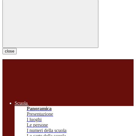
close
Scuola
Panoramica
Presentazione
I luoghi
Le persone
I numeri della scuola
Le carte della scuola