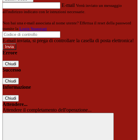
E-mail
Verrà inviato un messaggio
all'indirizzo indicato con le istruzioni necessarie.
Non hai una e-mail associata al nome utente? Effettua il reset della password
tramite la
Login Spaggiari
E-mail inviata, si prega di controllare la casella di posta elettronica!
Errore
Chiudi
Successo
Chiudi
Informazione
Chiudi
Attendere...
Attendere il completamento dell'operazione...