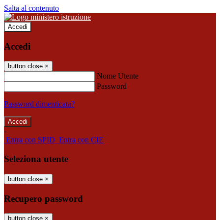
Salta al contenuto
Accedi
Accedi
button close
×
Nome Utente
Password
Password dimenticata?
-
Entra con SPID
Entra con CIE
Seleziona utente
button close
×
Recupero password
button close
×