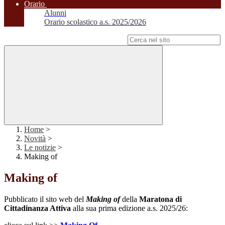
Orario
Alunni
Orario scolastico a.s. 2025/2026
Campo di ricerca per le pagine del sito
Home
>
Novità
>
Le notizie
>
Making of
Making of
Pubblicato il sito web del
Making of
della
Maratona di
Cittadinanza Attiva
alla sua prima edizione a.s. 2025/26: