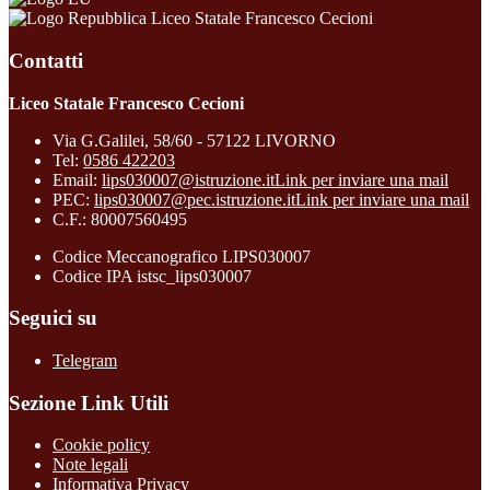
Liceo Statale Francesco Cecioni
Contatti
Liceo Statale Francesco Cecioni
Via G.Galilei, 58/60 - 57122 LIVORNO
Tel:
0586 422203
Email:
lips030007@istruzione.it
Link per inviare una mail
PEC:
lips030007@pec.istruzione.it
Link per inviare una mail
C.F.: 80007560495
Codice Meccanografico LIPS030007
Codice IPA istsc_lips030007
Seguici su
Telegram
Sezione Link Utili
Cookie policy
Note legali
Informativa Privacy