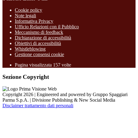
Cookie policy
Note legali
Informativa Privacy
Ufficio Relazioni con il Pubblico
Meccanismo di feedback
Dichiarazione di accessibilità
Obiettivi di accessibilità
Whistleblowing
Gestione consensi cookie
Pagina visualizzata
157
volte
Sezione Copyright
Copyright 2026 | Engineered and powered by Gruppo Spaggiari
Parma S.p.A. | Divisione Publishing & New Social Media
Disclaimer trattamento dati personali