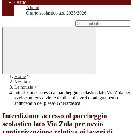
Orario
Alunni
Orario scolastico a.s. 2025/2026
Campo di ricerca per le pagine del sito
Home
>
Novità
>
Le notizie
>
Interdizione accesso al parcheggio scolastico lato Via Zola per
avvio cantierizzazione relativa ai lavori di adeguamento
antincendio del plesso Gherardesca
Interdizione accesso al parcheggio
scolastico lato Via Zola per avvio
cantierizzazione relativa ai lavori di