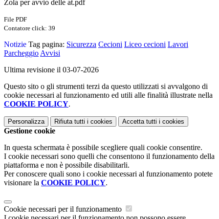
Zola per avvio delle at.pdf
File PDF
Contatore click: 39
Notizie
Tag pagina:
Sicurezza
Cecioni
Liceo cecioni
Lavori
Parcheggio
Avvisi
Ultima revisione il 03-07-2026
Questo sito o gli strumenti terzi da questo utilizzati si avvalgono di
cookie necessari al funzionamento ed utili alle finalità illustrate nella
COOKIE POLICY
.
Personalizza
Rifiuta tutti
i cookies
Accetta tutti
i cookies
Gestione cookie
In questa schermata è possibile scegliere quali cookie consentire.
I cookie necessari sono quelli che consentono il funzionamento della
piattaforma e non è possibile disabilitarli.
Per conoscere quali sono i cookie necessari al funzionamento potete
visionare la
COOKIE POLICY
.
Cookie necessari per il funzionamento
I cookie necessari per il funzionamento non possono essere