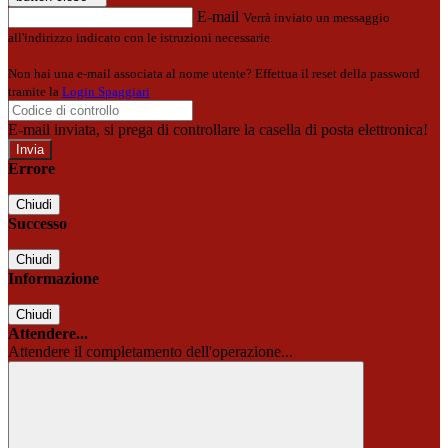
E-mail
Verrà inviato un messaggio
all'indirizzo indicato con le istruzioni necessarie.
Non hai una e-mail associata al nome utente? Effettua il reset della password
tramite la
Login Spaggiari
E-mail inviata, si prega di controllare la casella di posta elettronica!
Errore
Chiudi
Successo
Chiudi
Informazione
Chiudi
Attendere...
Attendere il completamento dell'operazione...