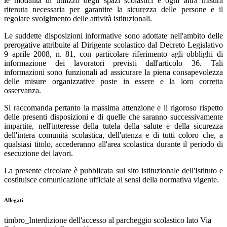
le modalità di utilizzo degli spazi scolastici e ogni altra misura
ritenuta necessaria per garantire la sicurezza delle persone e il
regolare svolgimento delle attività istituzionali.
Le suddette disposizioni informative sono adottate nell'ambito delle
prerogative attribuite al Dirigente scolastico dal Decreto Legislativo
9 aprile 2008, n. 81, con particolare riferimento agli obblighi di
informazione dei lavoratori previsti dall'articolo 36. Tali
informazioni sono funzionali ad assicurare la piena consapevolezza
delle misure organizzative poste in essere e la loro corretta
osservanza.
Si raccomanda pertanto la massima attenzione e il rigoroso rispetto
delle presenti disposizioni e di quelle che saranno successivamente
impartite, nell'interesse della tutela della salute e della sicurezza
dell'intera comunità scolastica, dell'utenza e di tutti coloro che, a
qualsiasi titolo, accederanno all'area scolastica durante il periodo di
esecuzione dei lavori.
La presente circolare è pubblicata sul sito istituzionale dell'Istituto e
costituisce comunicazione ufficiale ai sensi della normativa vigente.
Allegati
timbro_Interdizione dell'accesso al parcheggio scolastico lato Via