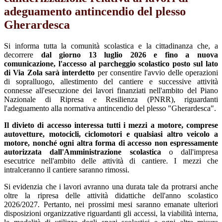
adeguamento antincendio del plesso
Gherardesca
Si informa tutta la comunità scolastica e la cittadinanza che, a
decorrere
dal giorno 13 luglio 2026 e fino a nuova
comunicazione, l'accesso al parcheggio scolastico posto sul lato
di Via Zola sarà interdetto
per consentire l'avvio delle operazioni
di sopralluogo, allestimento del cantiere e successive attività
connesse all'esecuzione dei lavori finanziati nell'ambito del Piano
Nazionale di Ripresa e Resilienza (PNRR), riguardanti
l'adeguamento alla normativa antincendio del plesso "Gherardesca".
Il divieto di accesso interessa tutti i mezzi a motore, comprese
autovetture, motocicli, ciclomotori e qualsiasi altro veicolo a
motore, nonché ogni altra forma di accesso non espressamente
autorizzata dall'Amministrazione scolastica
o dall'impresa
esecutrice nell'ambito delle attività di cantiere. I mezzi che
intralceranno il cantiere saranno rimossi.
Si evidenzia che i lavori avranno una durata tale da protrarsi anche
oltre la ripresa delle attività didattiche dell'anno scolastico
2026/2027. Pertanto, nei prossimi mesi saranno emanate ulteriori
disposizioni organizzative riguardanti gli accessi, la viabilità interna,