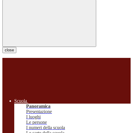
close
Scuola
Panoramica
Presentazione
I luoghi
Le persone
I numeri della scuola
Le carte della scuola