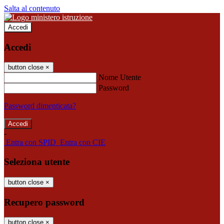
Salta al contenuto
Accedi
Accedi
button close
×
Nome Utente
Password
Password dimenticata?
-
Entra con SPID
Entra con CIE
Seleziona utente
button close
×
Recupero password
button close
×