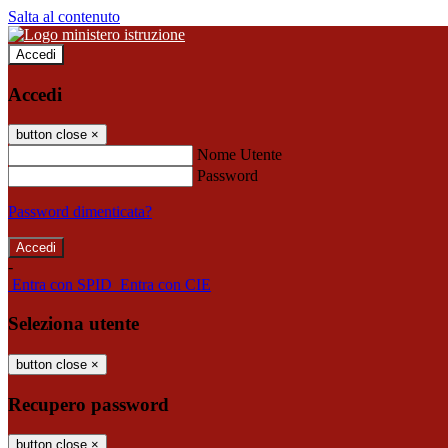
Salta al contenuto
Accedi
Accedi
button close
×
Nome Utente
Password
Password dimenticata?
-
Entra con SPID
Entra con CIE
Seleziona utente
button close
×
Recupero password
button close
×