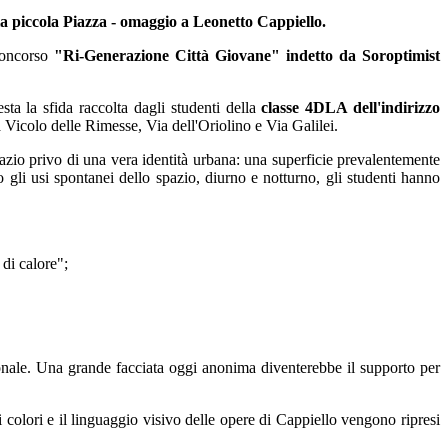
la piccola Piazza - omaggio a Leonetto Cappiello.
 concorso
"Ri-Generazione Città Giovane" indetto da Soroptimist
ta la sfida raccolta dagli studenti della
classe 4DLA dell'indirizzo
Vicolo delle Rimesse, Via dell'Oriolino e Via Galilei.
spazio privo di una vera identità urbana: una superficie prevalentemente
 gli usi spontanei dello spazio, diurno e notturno, gli studenti hanno
 di calore";
nazionale. Una grande facciata oggi anonima diventerebbe il supporto per
 colori e il linguaggio visivo delle opere di Cappiello vengono ripresi