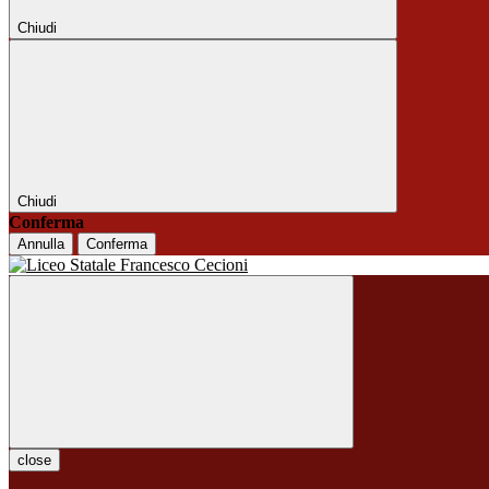
Chiudi
Chiudi
Conferma
Annulla
Conferma
close