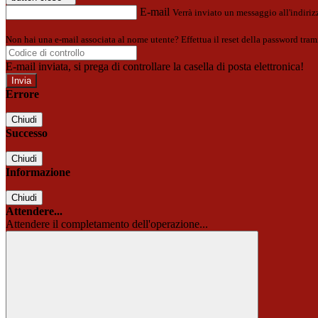
E-mail
Verrà inviato un messaggio all'indirizz
Non hai una e-mail associata al nome utente? Effettua il reset della password tram
E-mail inviata, si prega di controllare la casella di posta elettronica!
Errore
Chiudi
Successo
Chiudi
Informazione
Chiudi
Attendere...
Attendere il completamento dell'operazione...