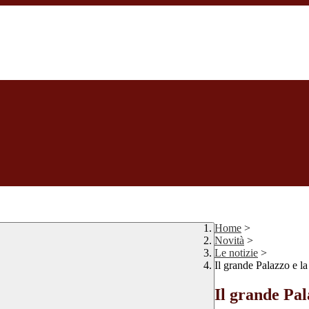
Home
>
Novità
>
Le notizie
>
Il grande Palazzo e la
Il grande Pal