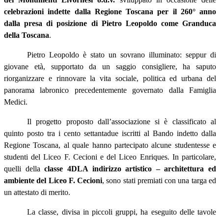
celebrazioni indette dalla Regione Toscana per il 260° anno
dalla presa di posizione di Pietro Leopoldo come Granduca
della Toscana
.
Pietro Leopoldo è stato un sovrano illuminato: seppur di
giovane età, supportato da un saggio consigliere, ha saputo
riorganizzare e rinnovare la vita sociale, politica ed urbana del
panorama labronico precedentemente governato dalla Famiglia
Medici.
Il progetto proposto dall’associazione si è classificato al
quinto posto tra i cento settantadue iscritti al Bando indetto dalla
Regione Toscana, al quale hanno partecipato alcune studentesse e
studenti del Liceo F. Cecioni e del Liceo Enriques. In particolare,
quelli della
classe 4DLA indirizzo artistico – architettura ed
ambiente del Liceo F. Cecioni
, sono stati premiati con una targa ed
un attestato di merito.
La classe, divisa in piccoli gruppi, ha eseguito delle tavole