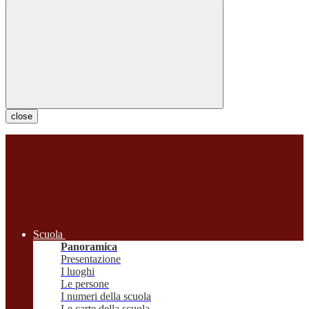
close
Scuola
Panoramica
Presentazione
I luoghi
Le persone
I numeri della scuola
Le carte della scuola