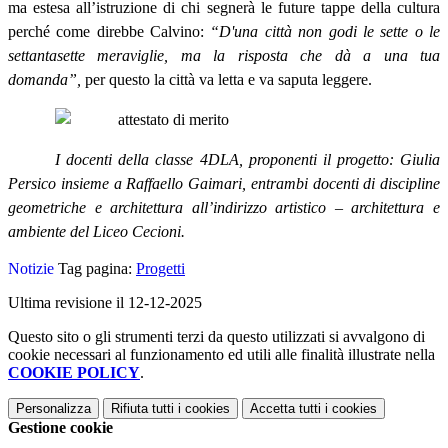
ma estesa all’istruzione di chi segnerà le future tappe della cultura
perché come direbbe Calvino:
“D'una città non godi le sette o le
settantasette meraviglie, ma la risposta che dà a una tua
domanda”,
per questo la città va letta e va saputa leggere.
I docenti della classe 4DLA, proponenti il progetto: Giulia
Persico insieme a Raffaello Gaimari, entrambi docenti di discipline
geometriche e architettura all’indirizzo artistico – architettura e
ambiente del Liceo Cecioni.
Notizie
Tag pagina:
Progetti
Ultima revisione il 12-12-2025
Questo sito o gli strumenti terzi da questo utilizzati si avvalgono di
cookie necessari al funzionamento ed utili alle finalità illustrate nella
COOKIE POLICY
.
Personalizza
Rifiuta tutti
i cookies
Accetta tutti
i cookies
Gestione cookie