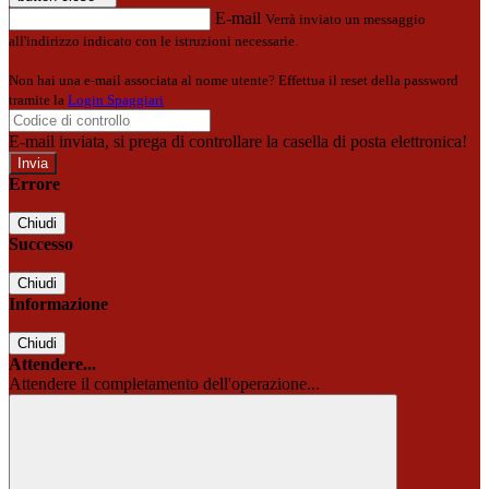
E-mail
Verrà inviato un messaggio
all'indirizzo indicato con le istruzioni necessarie.
Non hai una e-mail associata al nome utente? Effettua il reset della password
tramite la
Login Spaggiari
E-mail inviata, si prega di controllare la casella di posta elettronica!
Errore
Chiudi
Successo
Chiudi
Informazione
Chiudi
Attendere...
Attendere il completamento dell'operazione...