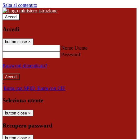
Salta al contenuto
Accedi
Accedi
button close
×
Nome Utente
Password
Password dimenticata?
-
Entra con SPID
Entra con CIE
Seleziona utente
button close
×
Recupero password
button close
×