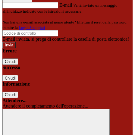
E-mail
Verrà inviato un messaggio
all'indirizzo indicato con le istruzioni necessarie.
Non hai una e-mail associata al nome utente? Effettua il reset della password
tramite la
Login Spaggiari
E-mail inviata, si prega di controllare la casella di posta elettronica!
Errore
Chiudi
Successo
Chiudi
Informazione
Chiudi
Attendere...
Attendere il completamento dell'operazione...