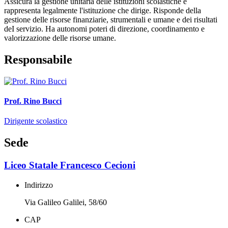
Assicura la gestione unitaria delle istituzioni scolastiche e
rappresenta legalmente l'istituzione che dirige. Risponde della
gestione delle risorse finanziarie, strumentali e umane e dei risultati
deI servizio. Ha autonomi poteri di direzione, coordinamento e
valorizzazione delle risorse umane.
Responsabile
Prof. Rino Bucci
Dirigente scolastico
Sede
Liceo Statale Francesco Cecioni
Indirizzo
Via Galileo Galilei, 58/60
CAP