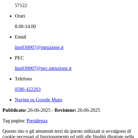
57122
Orari
8.00-14.00
Email
lips030007@istruzione.it
PEC
lips030007@pec.istruzione.it
Telefono
0586 422203
Naviga su Google Maps
Pubblicato:
26-06-2025 -
Revisione:
26-06-2025
Tag pagina:
Presidenza
Questo sito o gli strumenti terzi da questo utilizzati si avvalgono di
cookie necessari al funzionamento ed utili alle finalità illustrate nella