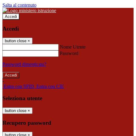
Salta al contenuto
Accedi
Accedi
button close
×
Nome Utente
Password
Password dimenticata?
-
Entra con SPID
Entra con CIE
Seleziona utente
button close
×
Recupero password
button close
×