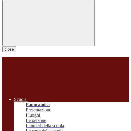
close
Scuola
Panoramica
Presentazione
I luoghi
Le persone
I numeri della scuola
Le carte della scuola