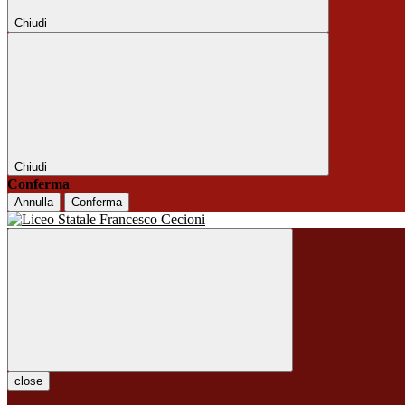
Chiudi
Chiudi
Conferma
Annulla
Conferma
close