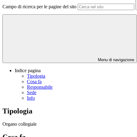
Campo di ricerca per le pagine del sito
Menu di navigazione
Indice pagina
Tipologia
Cosa fa
Responsabile
Sede
Info
Tipologia
Organo collegiale
Cosa fa