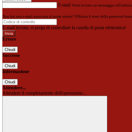
E-mail
Verrà inviato un messaggio all'indirizz
Non hai una e-mail associata al nome utente? Effettua il reset della password tram
E-mail inviata, si prega di controllare la casella di posta elettronica!
Errore
Chiudi
Successo
Chiudi
Informazione
Chiudi
Attendere...
Attendere il completamento dell'operazione...