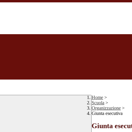
Home
>
Scuola
>
Organizzazione
>
Giunta esecutiva
Giunta esecu