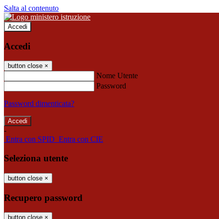
Salta al contenuto
Accedi
Accedi
button close
×
Nome Utente
Password
Password dimenticata?
-
Entra con SPID
Entra con CIE
Seleziona utente
button close
×
Recupero password
button close
×