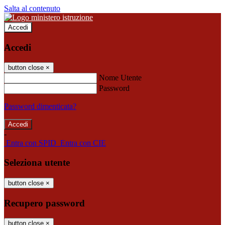
Salta al contenuto
Accedi
Accedi
button close
×
Nome Utente
Password
Password dimenticata?
-
Entra con SPID
Entra con CIE
Seleziona utente
button close
×
Recupero password
button close
×