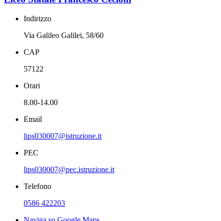
Indirizzo
Via Galileo Galilei, 58/60
CAP
57122
Orari
8.00-14.00
Email
lips030007@istruzione.it
PEC
lips030007@pec.istruzione.it
Telefono
0586 422203
Naviga su Google Maps