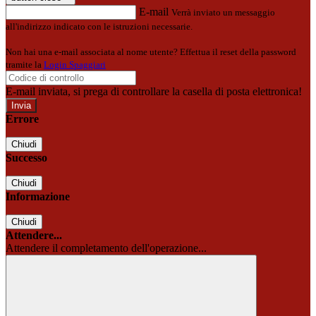
E-mail
Verrà inviato un messaggio
all'indirizzo indicato con le istruzioni necessarie.
Non hai una e-mail associata al nome utente? Effettua il reset della password
tramite la
Login Spaggiari
E-mail inviata, si prega di controllare la casella di posta elettronica!
Errore
Chiudi
Successo
Chiudi
Informazione
Chiudi
Attendere...
Attendere il completamento dell'operazione...