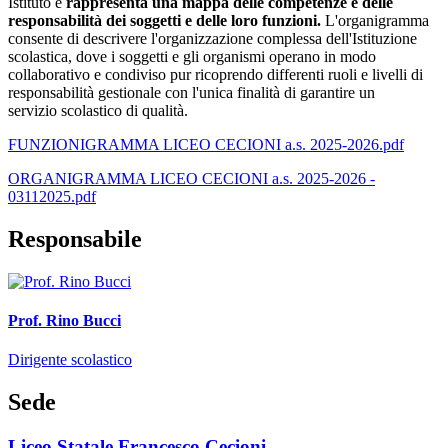
Istituto e
rappresenta una mappa delle competenze e delle
responsabilità dei soggetti e delle loro funzioni.
L'organigramma
consente di descrivere l'organizzazione complessa dell'Istituzione
scolastica, dove i soggetti e gli organismi operano in modo
collaborativo e condiviso pur ricoprendo differenti ruoli e livelli di
responsabilità gestionale con l'unica finalità di garantire un
servizio scolastico di qualità.
FUNZIONIGRAMMA LICEO CECIONI a.s. 2025-2026.pdf
ORGANIGRAMMA LICEO CECIONI a.s. 2025-2026 -
03112025.pdf
Responsabile
Prof. Rino Bucci
Dirigente scolastico
Sede
Liceo Statale Francesco Cecioni