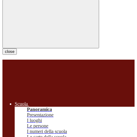
close
Scuola
Panoramica
Presentazione
I luoghi
Le persone
I numeri della scuola
Le carte della scuola