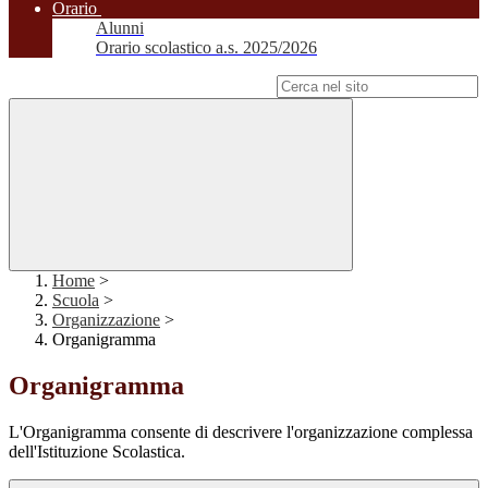
Orario
Alunni
Orario scolastico a.s. 2025/2026
Campo di ricerca per le pagine del sito
Home
>
Scuola
>
Organizzazione
>
Organigramma
Organigramma
L'Organigramma consente di descrivere l'organizzazione complessa
dell'Istituzione Scolastica.