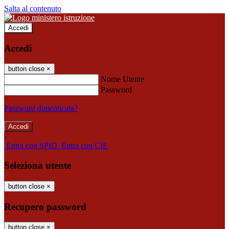
Salta al contenuto
Accedi
Accedi
button close
×
Nome Utente
Password
Password dimenticata?
-
Entra con SPID
Entra con CIE
Seleziona utente
button close
×
Recupero password
button close
×