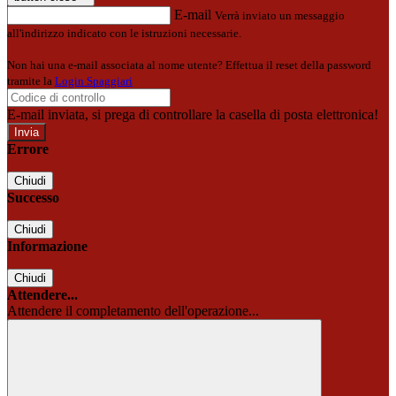
E-mail
Verrà inviato un messaggio
all'indirizzo indicato con le istruzioni necessarie.
Non hai una e-mail associata al nome utente? Effettua il reset della password
tramite la
Login Spaggiari
E-mail inviata, si prega di controllare la casella di posta elettronica!
Errore
Chiudi
Successo
Chiudi
Informazione
Chiudi
Attendere...
Attendere il completamento dell'operazione...