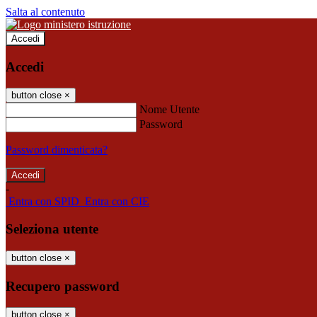
Salta al contenuto
Accedi
Accedi
button close
×
Nome Utente
Password
Password dimenticata?
-
Entra con SPID
Entra con CIE
Seleziona utente
button close
×
Recupero password
button close
×