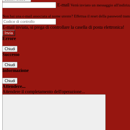
E-mail
Verrà inviato un messaggio all'indirizz
Non hai una e-mail associata al nome utente? Effettua il reset della password tram
E-mail inviata, si prega di controllare la casella di posta elettronica!
Errore
Chiudi
Successo
Chiudi
Informazione
Chiudi
Attendere...
Attendere il completamento dell'operazione...