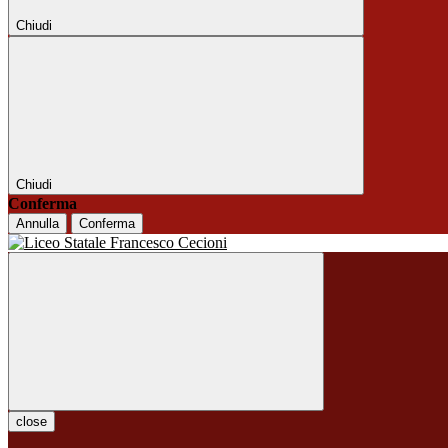
Chiudi
Chiudi
Conferma
Annulla
Conferma
close