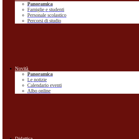
Panoramica
Famiglie e studenti
Personale scolastico
Percorsi di studio
Novità
Panoramica
Le notizie
Calendario eventi
Albo online
Didattica