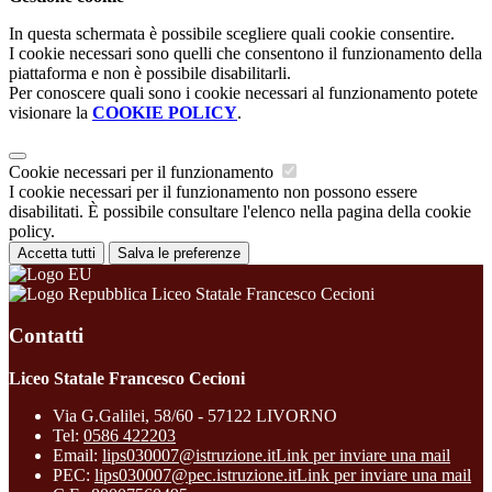
In questa schermata è possibile scegliere quali cookie consentire.
I cookie necessari sono quelli che consentono il funzionamento della
piattaforma e non è possibile disabilitarli.
Per conoscere quali sono i cookie necessari al funzionamento potete
visionare la
COOKIE POLICY
.
Cookie necessari per il funzionamento
I cookie necessari per il funzionamento non possono essere
disabilitati. È possibile consultare l'elenco nella pagina della cookie
policy.
Accetta tutti
Salva le preferenze
Liceo Statale Francesco Cecioni
Contatti
Liceo Statale Francesco Cecioni
Via G.Galilei, 58/60 - 57122 LIVORNO
Tel:
0586 422203
Email:
lips030007@istruzione.it
Link per inviare una mail
PEC:
lips030007@pec.istruzione.it
Link per inviare una mail