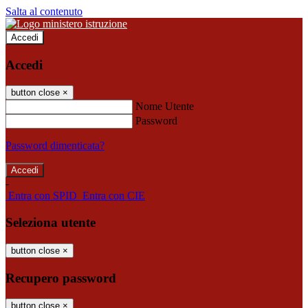
Salta al contenuto
Accedi
Accedi
button close
×
Nome Utente
Password
Password dimenticata?
-
Entra con SPID
Entra con CIE
Seleziona utente
button close
×
Recupero password
button close
×