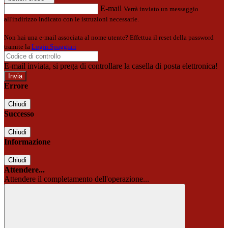
E-mail
Verrà inviato un messaggio
all'indirizzo indicato con le istruzioni necessarie.
Non hai una e-mail associata al nome utente? Effettua il reset della password
tramite la
Login Spaggiari
E-mail inviata, si prega di controllare la casella di posta elettronica!
Errore
Chiudi
Successo
Chiudi
Informazione
Chiudi
Attendere...
Attendere il completamento dell'operazione...