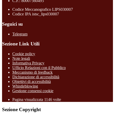
C.F.: 80007560495
Codice Meccanografico LIPS030007
Codice IPA istsc_lips030007
Seguici su
Telegram
Sezione Link Utili
Cookie policy
Note legali
Informativa Privacy
Ufficio Relazioni con il Pubblico
Meccanismo di feedback
Dichiarazione di accessibilità
Obiettivi di accessibilità
Whistleblowing
Gestione consensi cookie
Pagina visualizzata
1146
volte
Sezione Copyright