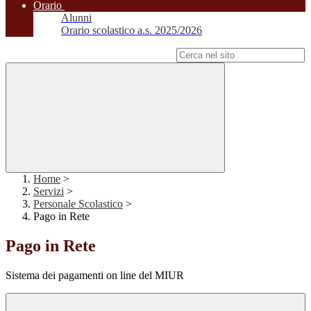
Orario
Alunni
Orario scolastico a.s. 2025/2026
Campo di ricerca per le pagine del sito
Home
>
Servizi
>
Personale Scolastico
>
Pago in Rete
Pago in Rete
Sistema dei pagamenti on line del MIUR