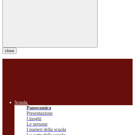
close
Scuola
Panoramica
Presentazione
I luoghi
Le persone
I numeri della scuola
Le carte della scuola